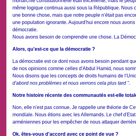
monarchie constitutionnelle était excellente, mais le peupl
même logique continua aussi sous la République. Nous co
une bonne chose, mais que notre peuple n'était pas encor
une population ignorante. Aujourd'hui encore nous avons d
démocratie.
Nous avons besoin de comprendre une chose. La Démocrati
Alors, qu'est-ce que la démocratie ?
La démocratie est ce dont nous avons besoin pendant qu
de nos opinions comme celles d'Abdul Hamid, nous sommes 
Nous disons que les concepts de droits humains de l'Uni
d'abord nos problèmes et nous verrons cela plus tard "
.
Notre histoire récente des communautés est-elle tota
Non, elle n'est pas connue. Je rappelle une théorie de Ceti
mondiale. Nous étions avec les Allemands. Le chef d'Etat
arméniennes pour les empêcher de nous attaquer derrière 
Ok, êtes-vous d'accord avec ce point de vue ?