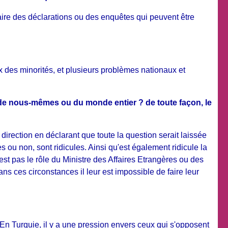
 faire des déclarations ou des enquêtes qui peuvent être
 des minorités, et plusieurs problèmes nationaux et
e de nous-mêmes ou du monde entier ? de toute façon, le
irection en déclarant que toute la question serait laissée
 ou non, sont ridicules. Ainsi qu'est également ridicule la
'est pas le rôle du Ministre des Affaires Etrangères ou des
ns ces circonstances il leur est impossible de faire leur
 En Turquie, il y a une pression envers ceux qui s'opposent