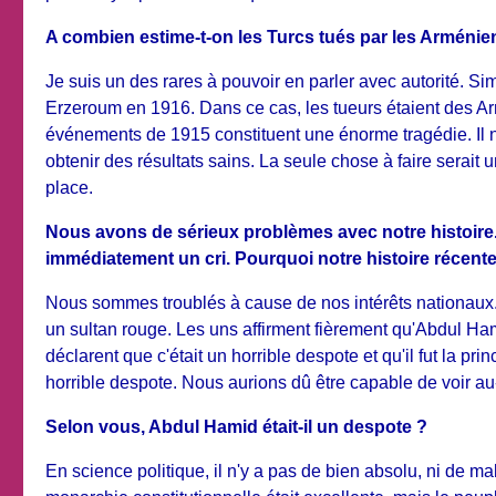
A combien estime-t-on les Turcs tués par les Arménie
Je suis un des rares à pouvoir en parler avec autorité. 
Erzeroum en 1916. Dans ce cas, les tueurs étaient des Ar
événements de 1915 constituent une énorme tragédie. Il n
obtenir des résultats sains. La seule chose à faire serait
place.
Nous avons de sérieux problèmes avec notre histoire
immédiatement un cri. Pourquoi notre histoire récente
Nous sommes troublés à cause de nos intérêts nationaux. 
un sultan rouge. Les uns affirment fièrement qu'Abdul Ham
déclarent que c'était un horrible despote et qu'il fut la 
horrible despote. Nous aurions dû être capable de voir au
Selon vous, Abdul Hamid était-il un despote ?
En science politique, il n'y a pas de bien absolu, ni de 