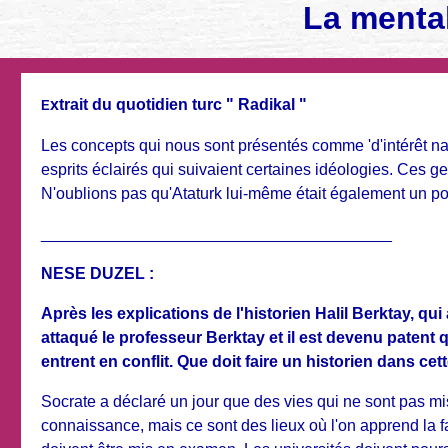
La menta
xtrait du quotidien turc " Radikal "
E
Les concepts qui nous sont présentés comme 'd'intérêt nat
esprits éclairés qui suivaient certaines idéologies. Ces g
N'oublions pas qu'Ataturk lui-même était également un poli
_______________________________________
NESE DUZEL :
Après les explications de l'historien Halil Berktay, 
attaqué le professeur Berktay et il est devenu patent q
entrent en conflit. Que doit faire un historien dans cet
Socrate a déclaré un jour que des vies qui ne sont pas mis
connaissance, mais ce sont des lieux où l'on apprend la f