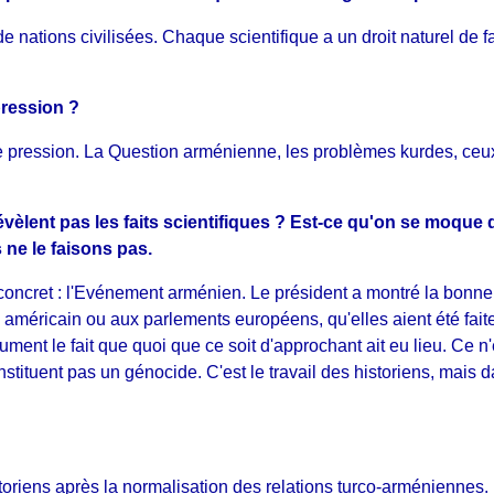
 de nations civilisées. Chaque scientifique a un droit naturel de
pression ?
 pression. La Question arménienne, les problèmes kurdes, ceux
 révèlent pas les faits scientifiques ? Est-ce qu'on se moqu
ne le faisons pas.
oncret : l'Evénement arménien. Le président a montré la bonne d
 américain ou aux parlements européens, qu'elles aient été faites
ument le fait que quoi que ce soit d'approchant ait eu lieu. Ce n
ituent pas un génocide. C'est le travail des historiens, mais da
storiens après la normalisation des relations turco-arméniennes.