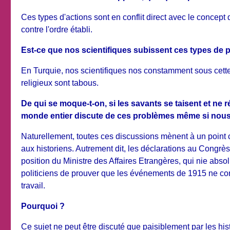
Ces types d'actions sont en conflit direct avec le concept
contre l'ordre établi.
Est-ce que nos scientifiques subissent ces types de 
En Turquie, nos scientifiques nos constamment sous cette
religieux sont tabous.
De qui se moque-t-on, si les savants se taisent et ne
monde entier discute de ces problèmes même si nous 
Naturellement, toutes ces discussions mènent à un point c
aux historiens. Autrement dit, les déclarations au Congrès
position du Ministre des Affaires Etrangères, qui nie absol
politiciens de prouver que les événements de 1915 ne const
travail.
Pourquoi ?
Ce sujet ne peut être discuté que paisiblement par les hi