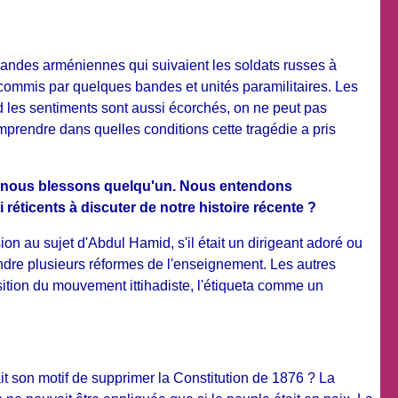
bandes arméniennes qui suivaient les soldats russes à
commis par quelques bandes et unités paramilitaires. Les
d les sentiments sont aussi écorchés, on ne peut pas
omprendre dans quelles conditions cette tragédie a pris
e, nous blessons quelqu'un. Nous entendons
éticents à discuter de notre histoire récente ?
 au sujet d'Abdul Hamid, s'il était un dirigeant adoré ou
endre plusieurs réformes de l'enseignement. Les autres
osition du mouvement ittihadiste, l'étiqueta comme un
it son motif de supprimer la Constitution de 1876 ? La