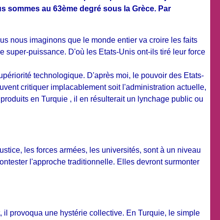
nous sommes au 63ème degré sous la Grèce. Par
us nous imaginons que le monde entier va croire les faits
super-puissance. D'où les Etats-Unis ont-ils tiré leur force
périorité technologique. D'après moi, le pouvoir des Etats-
vent critiquer implacablement soit l'administration actuelle,
oduits en Turquie , il en résulterait un lynchage public ou
ustice, les forces armées, les universités, sont à un niveau
ntester l'approche traditionnelle. Elles devront surmonter
 il provoqua une hystérie collective. En Turquie, le simple