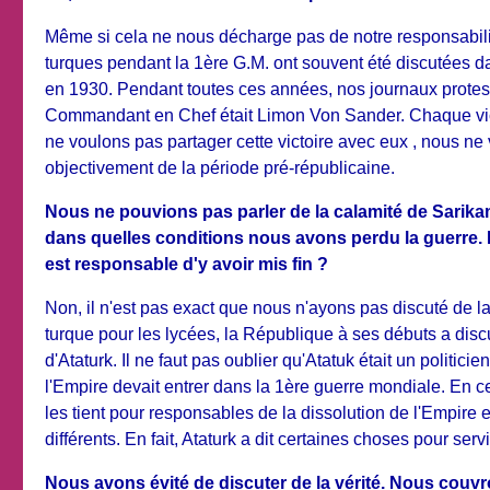
Même si cela ne nous décharge pas de notre responsabilit
turques pendant la 1ère G.M. ont souvent été discutées d
en 1930. Pendant toutes ces années, nos journaux protestai
Commandant en Chef était Limon Von Sander. Chaque victoir
ne voulons pas partager cette victoire avec eux , nous n
objectivement de la période pré-républicaine.
Nous ne pouvions pas parler de la calamité de Sarika
dans quelles conditions nous avons perdu la guerre. Po
est responsable d'y avoir mis fin ?
Non, il n'est pas exact que nous n'ayons pas discuté de la
turque pour les lycées, la République à ses débuts a disc
d'Ataturk. Il ne faut pas oublier qu'Atatuk était un politici
l'Empire devait entrer dans la 1ère guerre mondiale. En cela
les tient pour responsables de la dissolution de l'Empire
différents. En fait, Ataturk a dit certaines choses pour servi
Nous avons évité de discuter de la vérité. Nous couvron