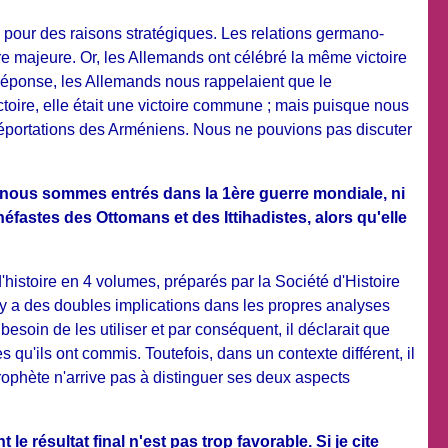
 pour des raisons stratégiques. Les relations germano-
e majeure. Or, les Allemands ont célébré la même victoire
n réponse, les Allemands nous rappelaient que le
toire, elle était une victoire commune ; mais puisque nous
 déportations des Arméniens. Nous ne pouvions pas discuter
t nous sommes entrés dans la 1ère guerre mondiale, ni
éfastes des Ottomans et des Ittihadistes, alors qu'elle
'histoire en 4 volumes, préparés par la Société d'Histoire
l y a des doubles implications dans les propres analyses
t besoin de les utiliser et par conséquent, il déclarait que
s qu'ils ont commis. Toutefois, dans un contexte différent, il
rophète n'arrive pas à distinguer ses deux aspects
 résultat final n'est pas trop favorable. Si je cite