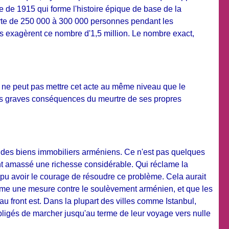
e de 1915 qui forme l'histoire épique de base de la
rte de 250 000 à 300 000 personnes pendant les
ns exagèrent ce nombre d'1,5 million. Le nombre exact,
n ne peut pas mettre cet acte au même niveau que le
les graves conséquences du meurtre de ses propres
n des biens immobiliers arméniens. Ce n'est pas quelques
ent amassé une richesse considérable. Qui réclame la
pu avoir le courage de résoudre ce problème. Cela aurait
comme une mesure contre le soulèvement arménien, et que les
front est. Dans la plupart des villes comme Istanbul,
obligés de marcher jusqu'au terme de leur voyage vers nulle