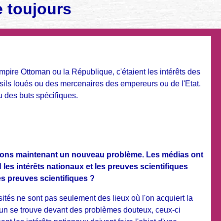
 toujours
mpire Ottoman ou la République, c'étaient les intérêts des
fusils loués ou des mercenaires des empereurs ou de l'Etat.
u des buts spécifiques.
rontons maintenant un nouveau problème. Les médias ont
 les intérêts nationaux et les preuves scientifiques
des preuves scientifiques ?
ités ne sont pas seulement des lieux où l'on acquiert la
u'un se trouve devant des problèmes douteux, ceux-ci