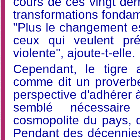
cours de ces vingt der
transformations fondame
"Plus le changement es
ceux qui veulent pr
violente", ajoute-t-elle.
Cependant, le tigre 
comme dit un proverbe 
perspective d'adhérer 
semblé nécessaire
cosmopolite du pays, qu
Pendant des décennies,