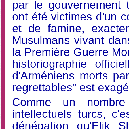
par le gouvernement 
ont été victimes d'un c
et de famine, exact
Musulmans vivant dan
la Première Guerre Mon
historiographie offic
d'Arméniens morts pa
regrettables" est exagé
Comme un nombre c
intellectuels turcs, c'
dénégation qu'Elik S