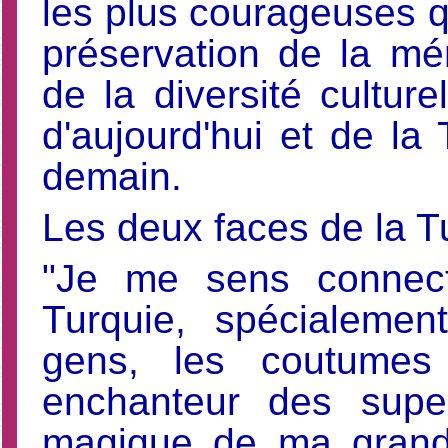
les plus courageuses qu
préservation de la mé
de la diversité culture
d'aujourd'hui et de la 
demain.
Les deux faces de la T
"Je me sens connec
Turquie, spécialement
gens, les coutume
enchanteur des supers
magique de ma grand