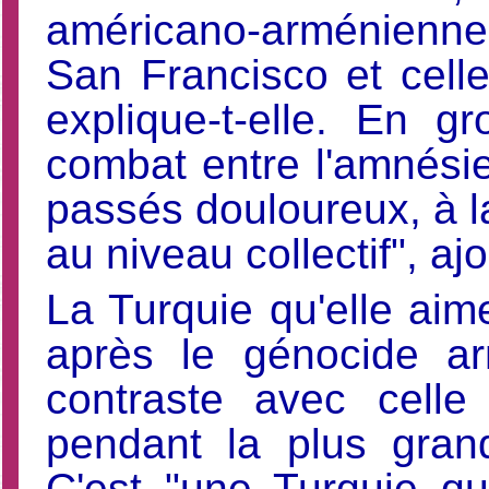
américano-arménienne. J
San Francisco et celle
explique-t-elle. En 
combat entre l'amnésie 
passés douloureux, à la
au niveau collectif", ajo
La Turquie qu'elle aime
après le génocide a
contraste avec cell
pendant la plus gran
C'est "une Turquie qui