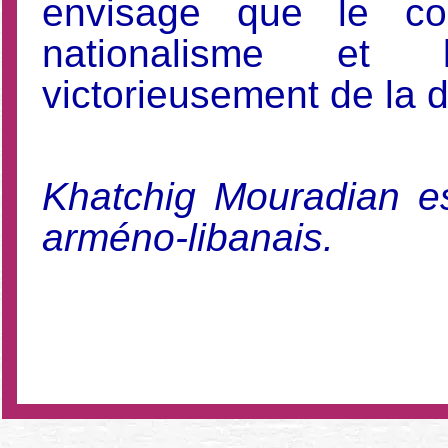
envisage que le cos
nationalisme et 
victorieusement de la 
Khatchig Mouradian est
arméno-libanais.