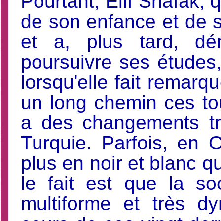
Pourtant, Elif Shafak, 
de son enfance et de 
et a, plus tard, d
poursuivre ses études,
lorsqu'elle fait remar
un long chemin ces tou
a des changements tr
Turquie. Parfois, en 
plus en noir et blanc qu
le fait est que la so
multiforme et très d