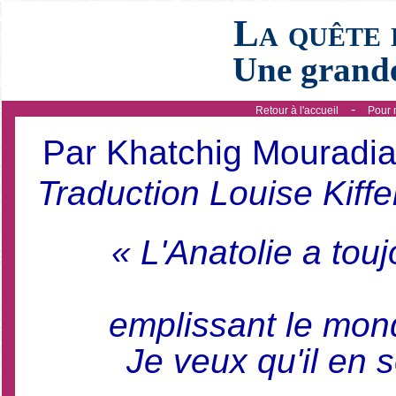
La quête 
Une grande
-
Retour à l'accueil
Pour 
Par Khatchig Mouradi
Traduction Louise Kiffe
« L'Anatolie a to
emplissant le mond
Je veux qu'il en 