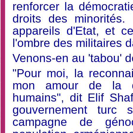
renforcer la démocrati
droits des minorités.
appareils d'Etat, et c
l'ombre des militaires d
Venons-en au 'tabou' d
"Pour moi, la reconna
mon amour de la dé
humains", dit Elif Sha
gouvernement turc 
campagne de génoc