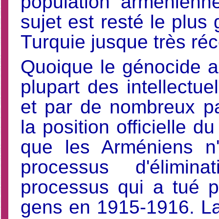
population arménienn
sujet est resté le plus
Turquie jusque très r
Quoique le génocide a
plupart des intellectue
et par de nombreux p
la position officielle 
que les Arméniens n
processus d'élimina
processus qui a tué p
gens en 1915-1916. La 