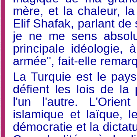
mère, et la chaleur, la
Elif Shafak, parlant de
je ne me sens absol
principale idéologie, 
armée", fait-elle remar
La Turquie est le pays
défient les lois de la
l'un l'autre. L'Orien
islamique et laïque, l
démocratie et la dictat