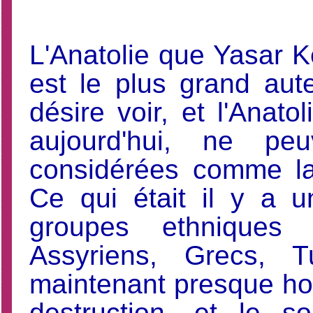
L'Anatolie que Yasar Ké
est le plus grand aut
désire voir, et l'Anatol
aujourd'hui, ne pe
considérées comme l
Ce qui était il y a 
groupes ethniques e
Assyriens, Grecs, T
maintenant presque ho
destruction, et le s