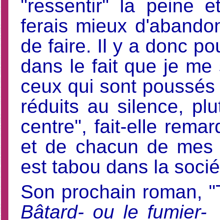
"ressentir" la peine e
ferais mieux d'abandon
de faire. Il y a donc p
dans le fait que je me 
ceux qui sont poussés 
réduits au silence, pl
centre", fait-elle remar
et de chacun de mes r
est tabou dans la socié
Son prochain roman, "T
Bâtard- ou le fumier- 