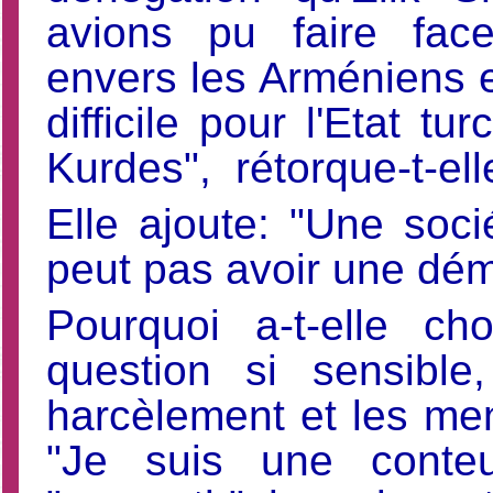
avions pu faire fac
envers les Arméniens en
difficile pour l'Etat t
Kurdes", rétorque-t-ell
Elle ajoute: "Une soc
peut pas avoir une dém
Pourquoi a-t-elle ch
question si sensibl
harcèlement et les men
"Je suis une conte