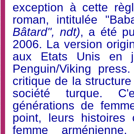
exception à cette règ
roman, intitulée "Bab
Bâtard", ndt)
, a été p
2006. La version origi
aux Etats Unis en j
Penguin/Viking press
critique de la structure
société turque. C'e
générations de femme
point, leurs histoires
femme arménienne, 