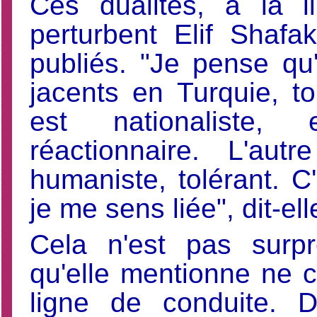
Ces dualités, à la l
perturbent Elif Shaf
publiés. "Je pense qu
jacents en Turquie, t
est nationaliste, 
réactionnaire. L'aut
humaniste, tolérant. 
je me sens liée", dit-ell
Cela n'est pas surpr
qu'elle mentionne ne 
ligne de conduite. 