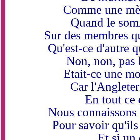
Comme une mèr
Quand le somm
Sur des membres qu
Qu'est-ce d'autre q
Non, non, pas l
Etait-ce une mor
Car l'Angleter
En tout ce q
Nous connaissons 
Pour savoir qu'ils
Et si un