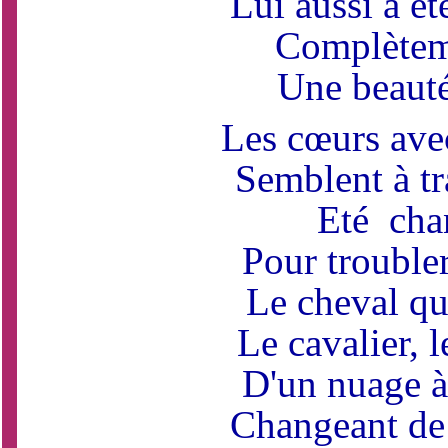
Lui aussi a ét
Complèteme
Une beauté 
Les cœurs ave
Semblent à tra
Eté cha
Pour troubler
Le cheval qui
Le cavalier, 
D'un nuage à
Changeant de 