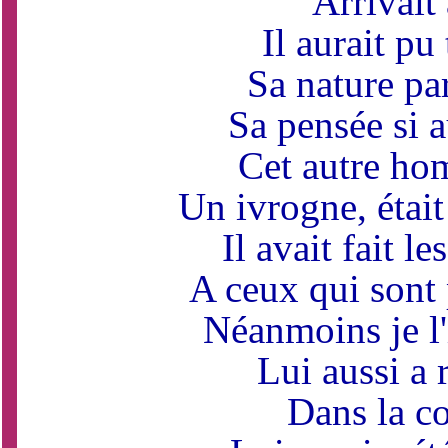
Arrivait
Il aurait pu
Sa nature par
Sa pensée si 
Cet autre ho
Un ivrogne, étai
Il avait fait le
A ceux qui sont
Néanmoins je l'
Lui aussi a 
Dans la co