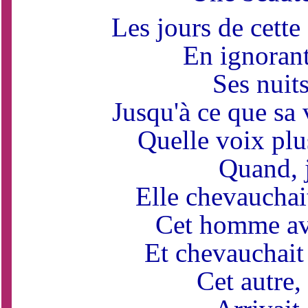
Les jours de cette
En ignoran
Ses nuit
Jusqu'à ce que sa 
Quelle voix plu
Quand, j
Elle chevauchait
Cet homme ava
Et chevauchait 
Cet autre,