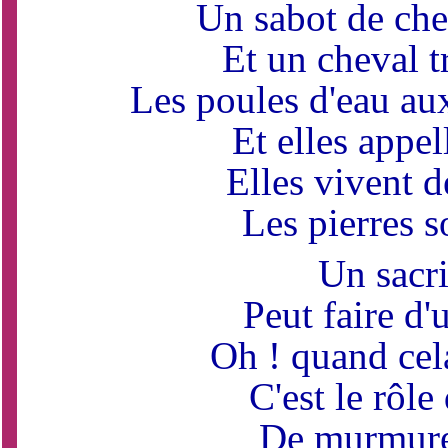
Un sabot de chev
Et un cheval t
Les poules d'eau au
Et elles appel
Elles vivent 
Les pierres s
Un sacri
Peut faire d'
Oh ! quand cela
C'est le rôle
De murmure