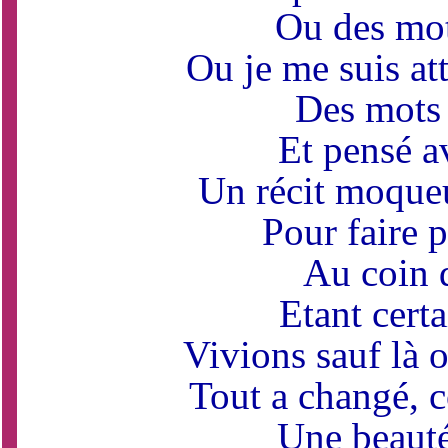
Ou des mot
Ou je me suis at
Des mots 
Et pensé av
Un récit moqueu
Pour faire p
Au coin 
Etant cert
Vivions sauf là ou
Tout a changé, 
Une beauté 