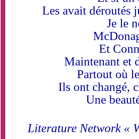
Les avait déroutés j
Je le n
McDonag
Et Conn
Maintenant et d
Partout où le
Ils ont changé,
Une beauté 
Literature Network « W