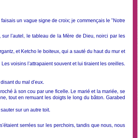
 je faisais un vague signe de croix; je commençais le "Notre
sur l'autel, le tableau de la Mère de Dieu, noirci par les
rgantz, et Ketcho le boiteux, qui a sauté du haut du mur et
Les voisins l'attrapaient souvent et lui tiraient les oreilles.
 disant du mal d'eux.
roché à son cou par une ficelle. Le marié et la mariée, se
one, tout en remuant les doigts le long du bâton. Garabed
auter sur un autre toit.
taient serrées sur les perchoirs, tandis que nous, nous