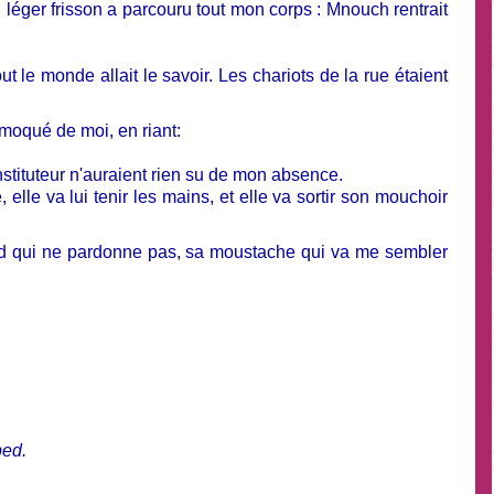
léger frisson a parcouru tout mon corps : Mnouch rentrait
 le monde allait le savoir. Les chariots de la rue étaient
t moqué de moi, en riant:
l'instituteur n'auraient rien su de mon absence.
elle va lui tenir les mains, et elle va sortir son mouchoir
egard qui ne pardonne pas, sa moustache qui va me sembler
bed.