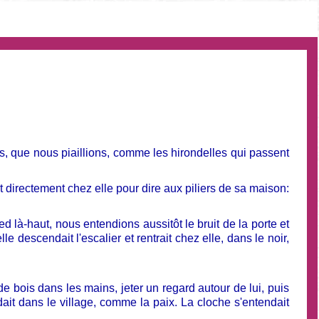
ns, que nous piaillions, comme les hirondelles qui passent
it directement chez elle pour dire aux piliers de sa maison:
d là-haut, nous entendions aussitôt le bruit de la porte et
e descendait l'escalier et rentrait chez elle, dans le noir,
e bois dans les mains, jeter un regard autour de lui, puis
dait dans le village, comme la paix. La cloche s'entendait