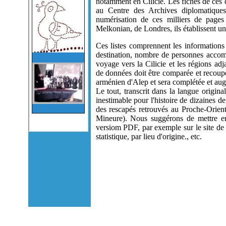
notamment en Cilicie. Les fiches de ces d
au Centre des Archives diplomatiq
numérisation de ces milliers de pages
Melkonian, de Londres, ils établissent u
Ces listes comprennent les informations
destination, nombre de personnes accom
voyage vers la Cilicie et les régions adj
de données doit être comparée et recoup
arménien d'Alep et sera complétée et a
Le tout, transcrit dans la langue origina
inestimable pour l'histoire de dizaines de
des rescapés retrouvés au Proche-Orien
Mineure). Nous suggérons de mettre en
versiom PDF, par exemple sur le site de
statistique, par lieu d'origine., etc.